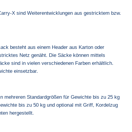
Carry-X sind Weiterentwicklungen aus gestricktem bzw.
sack besteht aus einem Header aus Karton oder
stricktes Netz genäht. Die Säcke können mittels
cke sind in vielen verschiedenen Farben erhältlich.
wichte einsetzbar.
 in mehreren Standardgrößen für Gewichte bis zu 25 kg
ewichte bis zu 50 kg und optional mit Griff, Kordelzug
ten hergestellt.