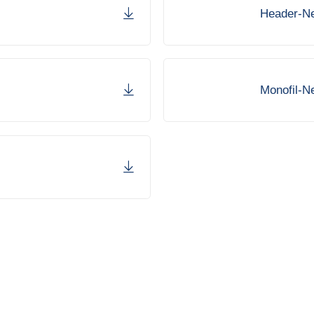
Header-N
Monofil-N