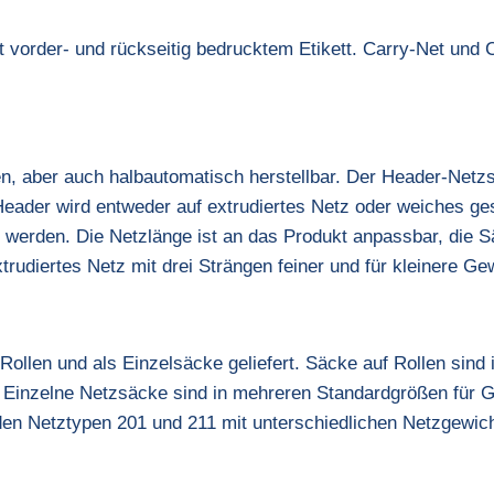
 vorder- und rückseitig bedrucktem Etikett. Carry-Net und 
n, aber auch halbautomatisch herstellbar. Der Header-Netz
Header wird entweder auf extrudiertes Netz oder weiches ge
werden. Die Netzlänge ist an das Produkt anpassbar, die Sä
xtrudiertes Netz mit drei Strängen feiner und für kleinere Ge
Rollen und als Einzelsäcke geliefert. Säcke auf Rollen sind
h. Einzelne Netzsäcke sind in mehreren Standardgrößen für G
den Netztypen 201 und 211 mit unterschiedlichen Netzgewich