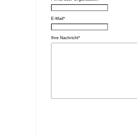
E-Mail
*
Ihre Nachricht
*