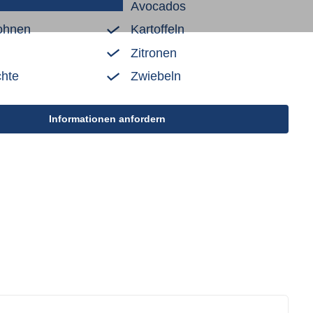
Avocados
ohnen
Kartoffeln
Zitronen
chte
Zwiebeln
Informationen anfordern