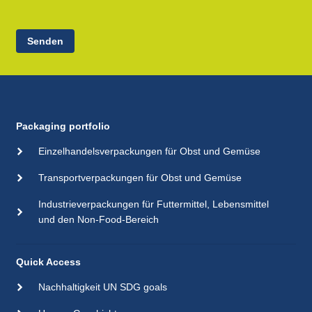
Senden
Packaging portfolio
Einzelhandelsverpackungen für Obst und Gemüse
Transportverpackungen für Obst und Gemüse
Industrieverpackungen für Futtermittel, Lebensmittel
und den Non-Food-Bereich
Quick Access
Nachhaltigkeit UN SDG goals