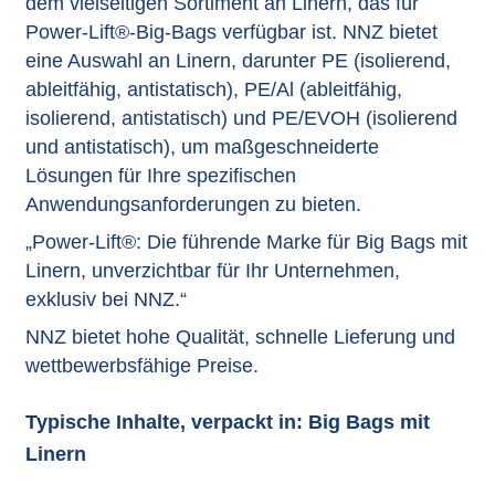
dem vielseitigen Sortiment an Linern, das für
Power-Lift®-Big-Bags verfügbar ist. NNZ bietet
eine Auswahl an Linern, darunter PE (isolierend,
ableitfähig, antistatisch), PE/Al (ableitfähig,
isolierend, antistatisch) und PE/EVOH (isolierend
und antistatisch), um maßgeschneiderte
Lösungen für Ihre spezifischen
Anwendungsanforderungen zu bieten.
„Power-Lift®: Die führende Marke für Big Bags mit
Linern, unverzichtbar für Ihr Unternehmen,
exklusiv bei NNZ.“
NNZ bietet hohe Qualität, schnelle Lieferung und
wettbewerbsfähige Preise.
Typische Inhalte, verpackt in: Big Bags mit
Linern