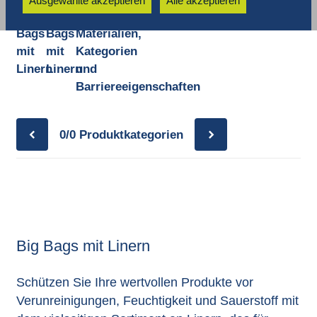
Ausgewählte akzeptieren
Alle akzeptieren
Big
Big
Linern
Bags
Bags
Materialien,
mit
mit
Kategorien
Linern
Linern
und
Barriereeigenschaften
0/0
Produktkategorien
Big Bags mit Linern
Schützen Sie Ihre wertvollen Produkte vor
Verunreinigungen, Feuchtigkeit und Sauerstoff mit