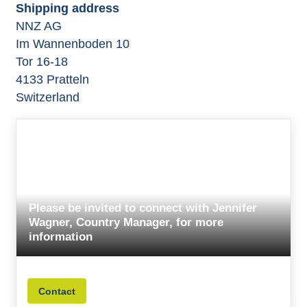
Shipping address
NNZ AG
Im Wannenboden 10
Tor 16-18
4133 Pratteln
Switzerland
Please be invited to connect with Jennifer
Wagner, Country Manager, for more
information
Contact