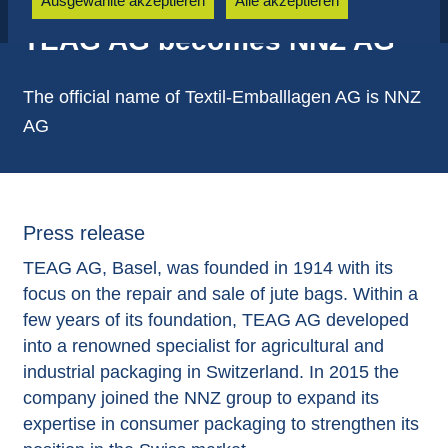
Ausgewählte akzeptieren
Alle akzeptieren
TEAG AG becomes NNZ AG
The official name of Textil-Emballlagen AG is NNZ
AG
Press release
TEAG AG, Basel, was founded in 1914 with its
focus on the repair and sale of jute bags. Within a
few years of its foundation, TEAG AG developed
into a renowned specialist for agricultural and
industrial packaging in Switzerland. In 2015 the
company joined the NNZ group to expand its
expertise in consumer packaging to strengthen its