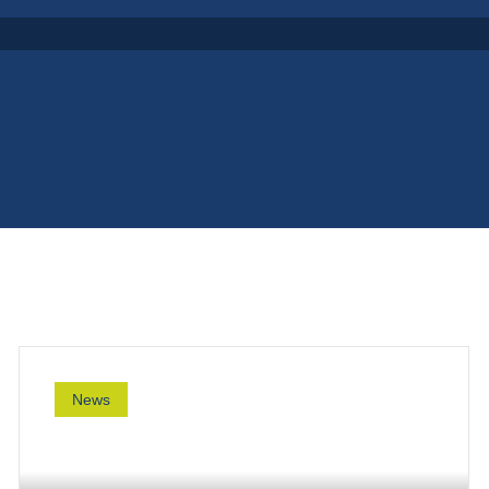
re Branche
News