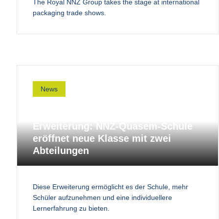
The Royal NNZ Group takes the stage at international
packaging trade shows.
News
Erweiterung: NNZ-Quasem-Schule
eröffnet neue Klasse mit zwei
Abteilungen
Diese Erweiterung ermöglicht es der Schule, mehr
Schüler aufzunehmen und eine individuellere
Lernerfahrung zu bieten.