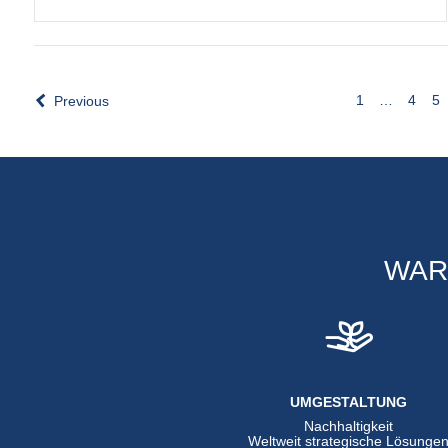
1
…
4
5
Previous
WAR
UMGESTALTUNG
Nachhaltigkeit
Weltweit strategische Lösunge