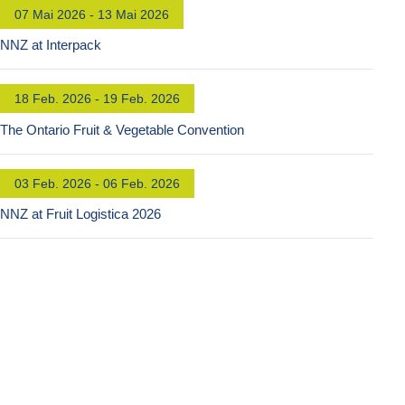
07 Mai 2026 - 13 Mai 2026
NNZ at Interpack
18 Feb. 2026 - 19 Feb. 2026
The Ontario Fruit & Vegetable Convention
03 Feb. 2026 - 06 Feb. 2026
NNZ at Fruit Logistica 2026