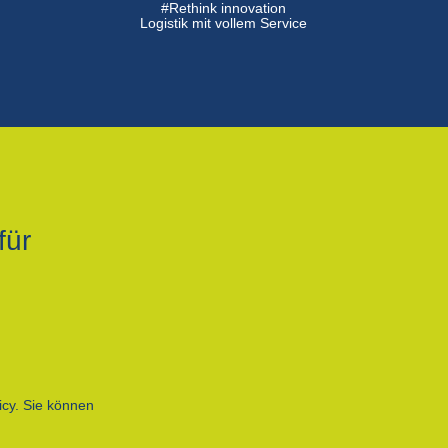
#Rethink innovation
Logistik mit vollem Service
für
icy. Sie können