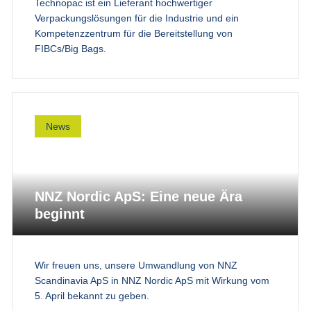
Technopac ist ein Lieferant hochwertiger
Verpackungslösungen für die Industrie und ein
Kompetenzzentrum für die Bereitstellung von
FIBCs/Big Bags.
News
NNZ Nordic ApS: Eine neue Ära
beginnt
Wir freuen uns, unsere Umwandlung von NNZ
Scandinavia ApS in NNZ Nordic ApS mit Wirkung vom
5. April bekannt zu geben.