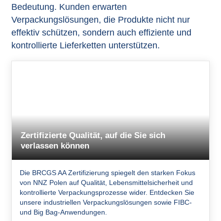
Bedeutung. Kunden erwarten
Verpackungslösungen, die Produkte nicht nur
effektiv schützen, sondern auch effiziente und
kontrollierte Lieferketten unterstützen.
Zertifizierte Qualität, auf die Sie sich
verlassen können
Die BRCGS AA Zertifizierung spiegelt den starken Fokus
von NNZ Polen auf Qualität, Lebensmittelsicherheit und
kontrollierte Verpackungsprozesse wider. Entdecken Sie
unsere industriellen Verpackungslösungen sowie FIBC-
und Big Bag-Anwendungen.