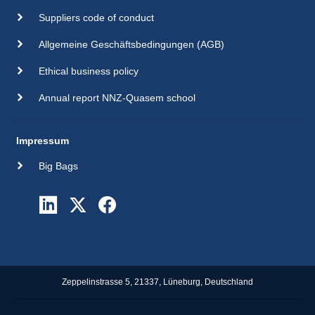
Suppliers code of conduct
Allgemeine Geschäftsbedingungen (AGB)
Ethical business policy
Annual report NNZ-Quasem school
Impressum
Big Bags
Zeppelinstrasse 5, 21337, Lüneburg, Deutschland