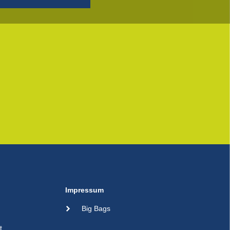
Impressum
Big Bags
t