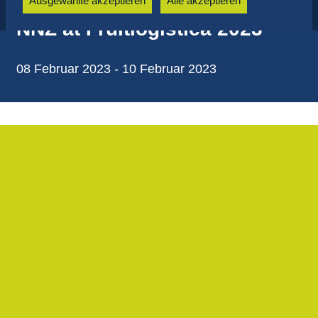
Ausgewählte akzeptieren
Alle akzeptieren
NNZ at Fruitlogistica 2023
08 Februar 2023 - 10 Februar 2023