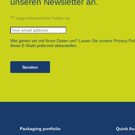
unseren Newsletter an.
"
*
" zeigt erforderliche Felder an
Wie gehen wir mit Ihren Daten um? Lesen Sie unsere Privacy Pol
diese E-Mails jederzeit abbestellen.
Senden
Packaging portfolio
Quick Ac