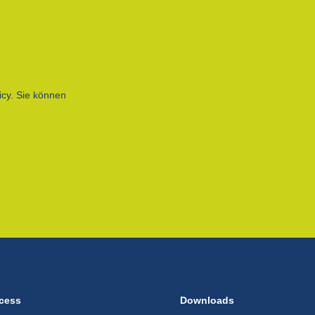
icy. Sie können
cess
Downloads